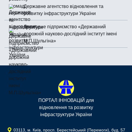
Державне агентство відновлення та
розвитку інфраструктури України
Державне підприємство «Державний
дорожній науково-дослідний інститут імені
М.П.Шульгiна»
ПОРТАЛ ІННОВАЦІЙ для
відновлення та розвитку
інфраструктури України
03113, м. Київ, просп. Берестейський (Перемоги), буд. 57