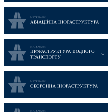
МАТЕРІАЛИ
АВІАЦІЙНА ІНФРАСТРУКТУРА
МАТЕРІАЛИ
ІНФРАСТРУКТУРА ВОДНОГО
ТРАНСПОРТУ
МАТЕРІАЛИ
ОБОРОННА ІНФРАСТРУКТУРА
МАТЕРІАЛИ