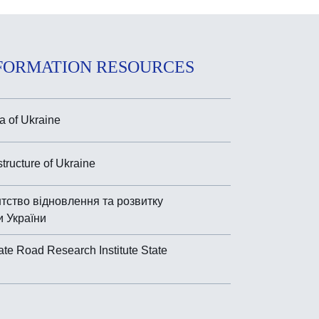
FORMATION RESOURCES
 of Ukraine
astructure of Ukraine
тство відновлення та розвитку
и України
ate Road Research Institute State