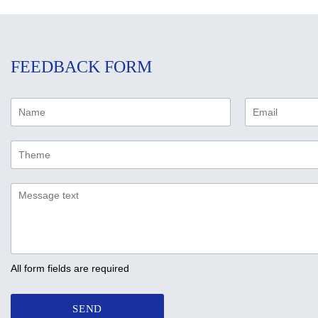
FEEDBACK FORM
All form fields are required
SEND