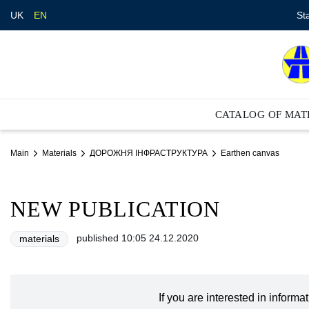
St
UK
EN
CATALOG OF MAT
Main
Materials
ДОРОЖНЯ ІНФРАСТРУКТУРА
Earthen canvas
NEW PUBLICATION
published 10:05 24.12.2020
materials
If you are interested in inform