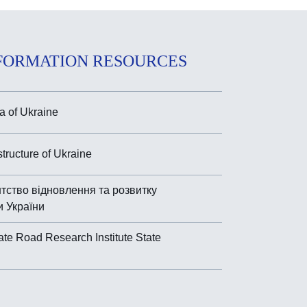
FORMATION RESOURCES
 of Ukraine
astructure of Ukraine
тство відновлення та розвитку
и України
ate Road Research Institute State