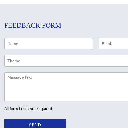
FEEDBACK FORM
All form fields are required
SEND