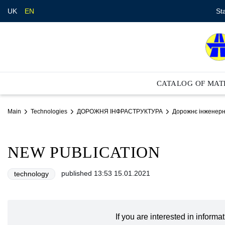
St
UK
EN
CATALOG OF MAT
Main
Technologies
ДОРОЖНЯ ІНФРАСТРУКТУРА
Дорожнє інженер
NEW PUBLICATION
published 13:53 15.01.2021
technology
If you are interested in inform