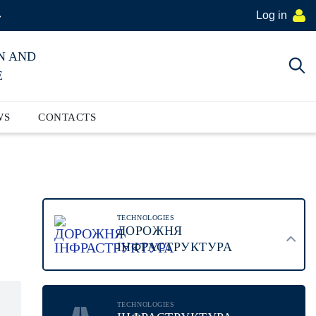
Log in
»
N AND
E
WS
CONTACTS
TECHNOLOGIES
ДОРОЖНЯ
ІНФРАСТРУКТУРА
TECHNOLOGIES