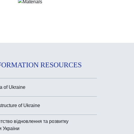
FORMATION RESOURCES
 of Ukraine
astructure of Ukraine
тство відновлення та розвитку
и України