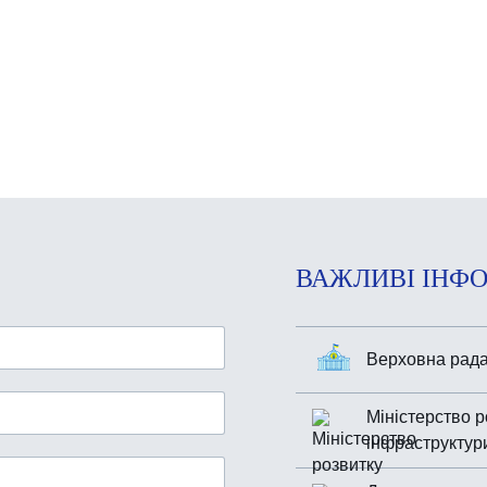
ВАЖЛИВІ ІНФО
Верховна рада
Міністерство р
інфраструктур