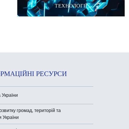
ТЕХНОЛОГІЇ
РМАЦІЙНІ РЕСУРСИ
 України
озвитку громад, територій та
и України