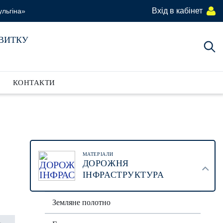
Вхід в кабінет
ульгiна»
ЗВИТКУ
КОНТАКТИ
МАТЕРІАЛИ
ДОРОЖНЯ
ІНФРАСТРУКТУРА
Земляне полотно