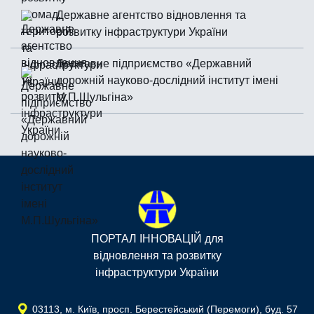
Державне агентство відновлення та
розвитку інфраструктури України
Державне підприємство «Державний
дорожній науково-дослідний інститут імені
М.П.Шульгiна»
ПОРТАЛ ІННОВАЦІЙ для
відновлення та розвитку
інфраструктури України
03113, м. Київ, просп. Берестейський (Перемоги), буд. 57