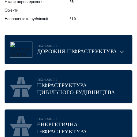
Етапи впровадження
/ 5
Об'єкти
Наповненість публікації
/ 10
ТЕХНОЛОГІЇ
ДОРОЖНЯ ІНФРАСТРУКТУРА
ТЕХНОЛОГІЇ
ІНФРАСТРУКТУРА
ЦИВІЛЬНОГО БУДІВНИЦТВА
ТЕХНОЛОГІЇ
ЕНЕРГЕТИЧНА
ІНФРАСТРУКТУРА