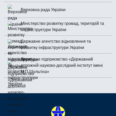
Верховна рада України
Міністерство розвитку громад, територій та
інфраструктури України
Державне агентство відновлення та
розвитку інфраструктури України
Державне підприємство «Державний
дорожній науково-дослідний інститут імені
М.П.Шульгiна»