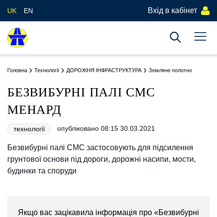
Вхід в кабінет
UK
EN
Головна
Технології
ДОРОЖНЯ ІНФРАСТРУКТУРА
Земляне полотно
БЕЗВИБУРНІ ПАЛІ СМС
МЕНАРД
опубліковано 08:15 30.03.2021
технології
Безвибурні палі СМС застосовують для підсилення
грунтової основи під дороги, дорожні насипи, мости,
будинки та споруди
Якщо вас зацікавила інформація про «Безвибурні