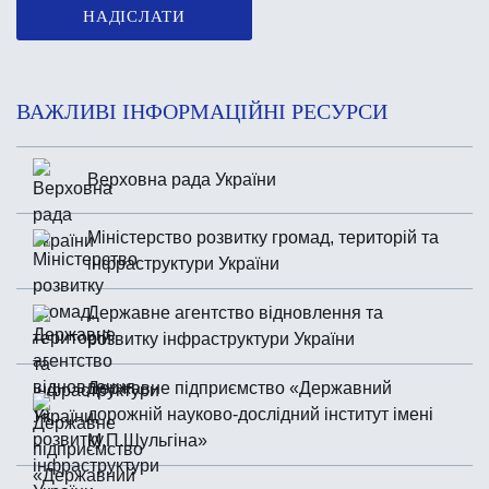
НАДІСЛАТИ
ВАЖЛИВІ ІНФОРМАЦІЙНІ РЕСУРСИ
Верховна рада України
Міністерство розвитку громад, територій та
інфраструктури України
Державне агентство відновлення та
розвитку інфраструктури України
Державне підприємство «Державний
дорожній науково-дослідний інститут імені
М.П.Шульгiна»