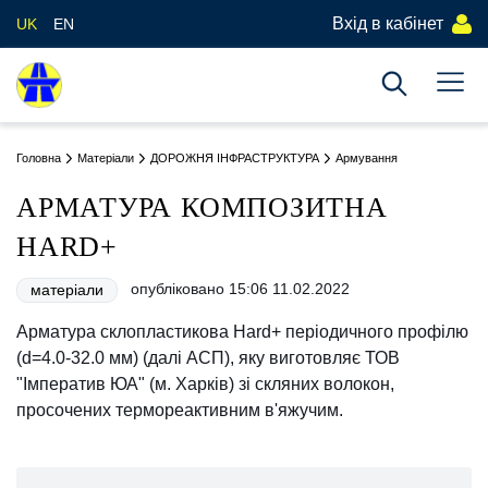
Вхід в кабінет
UK
EN
Головна
Матеріали
ДОРОЖНЯ ІНФРАСТРУКТУРА
Армування
АРМАТУРА КОМПОЗИТНА
HARD+
опубліковано 15:06 11.02.2022
матеріали
Арматура склопластикова Hard+ періодичного профілю
(d=4.0-32.0 мм) (далі АСП), яку виготовляє ТОВ
"Імператив ЮА" (м. Харків) зі скляних волокон,
просочених термореактивним в'яжучим.